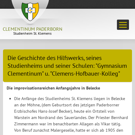
CLEMENTINUM PADERBORN
Studienheim St. Klemens
Die Geschichte des Hilfswerks, seines
Studienheims und seiner Schulen: "Gymnasium
Clementinum" u. "Clemens-Hofbauer-Kolleg"
Die improvisationsreichen Anfangsjahre in Belecke
Die Anfänge des Studienheims St. Klemens liegen in Belecke
an der Möhne, (dem Geburtsort des jetzigen Paderborner
Erzbischofes Hans-Josef Becker), heute ein Ortsteil von
Warstein am Nordrand des Sauerlandes. Der Priester Bernhard
Zimmermann war im benachbarten Allagen als Vikar tätig.
Von Beruf zunächst Malergeselle, hatte er sich ab 1905 den