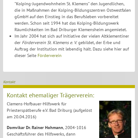
"Kolping-Jugendwohnheim St. Klemens" den Jugendlichen,
die in Maßnahmen der Kolping-Bildungszentren Ostwestfalen
gGmbH auf den Einstieg in das Berufsleben vorbereitet
werden. Schon seit 1994 hat das Kolping-Bildungswerk
Räumlichkeiten im Bad Driburger Klemensheim angemietet.
Im Jahr 2004 hat sich auf Initiative der vielen Altklementiner
der
Förderverein St. Klemens e. V.
gebildet, der Erbe und
Auftrag der Institution mit lebendig hält. Dazu siehe hier auf
dieser Seite
Förderverein
Kontakt
Kontakt ehemaliger Trägerverein:
Clemens-Hofbauer-Hilfswerk für
Priesterspätberufe e.V. Bad Driburg (aufgelöst
am 20.04.2016)
Domvikar Dr. Rainer Hohmann
, 2004-1016
Geschäftsführer des Hilfswerks, dann