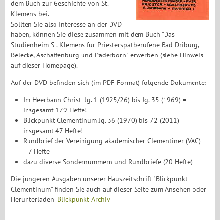
dem Buch zur Geschichte von St.
Klemens bei.
Sollten Sie also Interesse an der DVD
haben, können Sie diese zusammen mit dem Buch "Das
Studienheim St. Klemens für Priesterspätberufene Bad Driburg,
Belecke, Aschaffenburg und Paderborn" erwerben (siehe Hinweis
auf dieser Homepage).
Auf der DVD befinden sich (im PDF-Format) folgende Dokumente:
Im Heerbann Christi Jg. 1 (1925/26) bis Jg. 35 (1969) =
insgesamt 179 Hefte!
Blickpunkt Clementinum Jg. 36 (1970) bis 72 (2011) =
insgesamt 47 Hefte!
Rundbrief der Vereinigung akademischer Clementiner (VAC)
= 7 Hefte
dazu diverse Sondernummern und Rundbriefe (20 Hefte)
Die jüngeren Ausgaben unserer Hauszeitschrift "Blickpunkt
Clementinum" finden Sie auch auf dieser Seite zum Ansehen oder
Herunterladen:
Blickpunkt Archiv