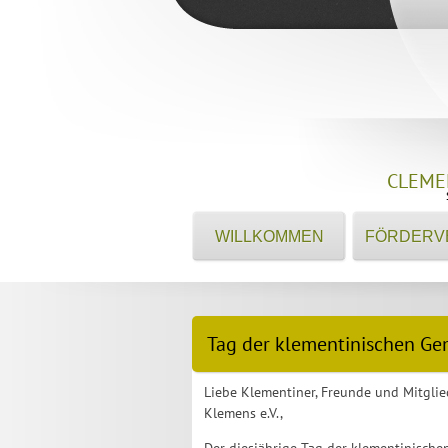
CLEME
WILLKOMMEN
FÖRDERV
Tag der klementinischen Gem
Liebe Klementiner, Freunde und Mitglied
Klemens e.V.,