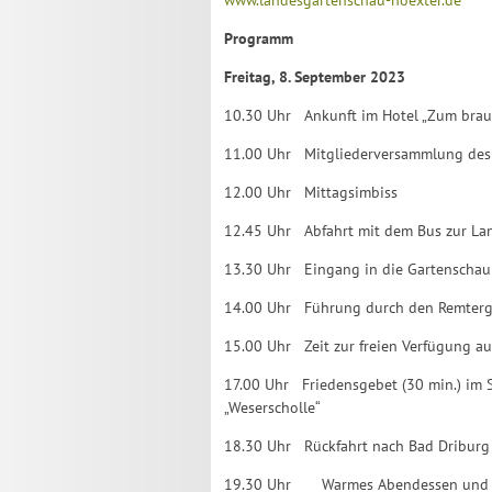
www.landesgartenschau-hoexter.de
Programm
Freitag, 8. September 2023
10.30 Uhr Ankunft im Hotel „Zum brau
11.00 Uhr Mitgliederversammlung des För
12.00 Uhr Mittagsimbiss
12.45 Uhr Abfahrt mit dem Bus zur Lan
13.30 Uhr Eingang in die Gartenschau 
14.00 Uhr Führung durch den Remtergar
15.00 Uhr Zeit zur freien Verfügung a
17.00 Uhr Friedensgebet (30 min.) im 
„Weserscholle“
18.30 Uhr Rückfahrt nach Bad Driburg
19.30 Uhr Warmes Abendessen und ges