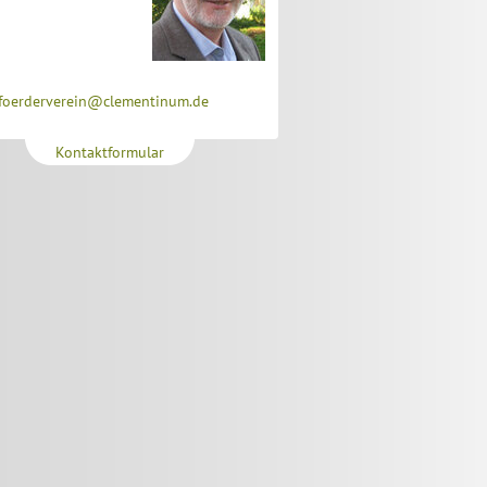
foerderverein@clementinum.de
Kontaktformular